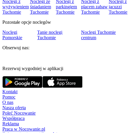
Noclegi z
Noclegi ze
Noclegi z
Noclegi z
Noclegi z
wyżywieniem
śniadaniem
parkingiem
placem zabaw
jacuzzi
Tuchomie
Tuchomie
Tuchomie
Tuchomie
Tuchomie
Pozostałe opcje noclegów
Noclegi
Tanie noclegi
Noclegi Tuchomie
Pomorskie
Tuchomie
centrum
Obserwuj nas:
Rezerwuj wygodniej w aplikacji
Kontakt
Pomoc
O nas
Nasza oferta
Poleć Nocowanie
Współpraca
Reklama
Praca w Nocowanie.pl