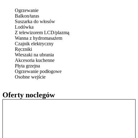
Ogrzewanie
Balkon/taras
Suszarka do włosów
Lodówka
Z telewizorem LCD/plazmą
Wanna z hydromasażem
Czajnik elektryczny
Ręczniki
Wieszaki na ubrania
Akcesoria kuchenne
Płyta grzejna
Ogrzewanie podłogowe
Osobne wejście
Oferty noclegów