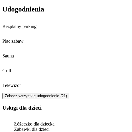
bardziej komfortowym i przyjemnym.
Udogodnienia
Bezpłatny parking
Plac zabaw
Sauna
Grill
Telewizor
Zobacz wszystkie udogodnienia (21)
usługi dla dzieci
Łóżeczko dla dziecka
Zabawki dla dzieci