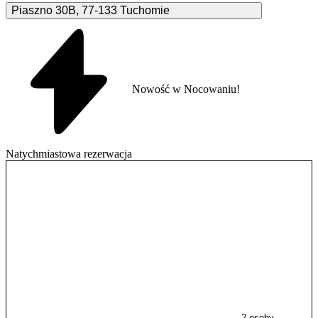
Piaszno
30B
,
77-133
Tuchomie
Nowość w Nocowaniu!
Natychmiastowa rezerwacja
2 osoby