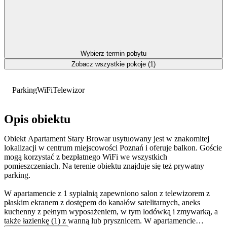
Wybierz termin pobytu
Zobacz wszystkie pokoje (1)
Parking
WiFi
Telewizor
Opis obiektu
Obiekt Apartament Stary Browar usytuowany jest w znakomitej
lokalizacji w centrum miejscowości Poznań i oferuje balkon. Goście
mogą korzystać z bezpłatnego WiFi we wszystkich
pomieszczeniach. Na terenie obiektu znajduje się też prywatny
parking.
W apartamencie z 1 sypialnią zapewniono salon z telewizorem z
płaskim ekranem z dostępem do kanałów satelitarnych, aneks
kuchenny z pełnym wyposażeniem, w tym lodówką i zmywarką, a
także łazienkę (1) z wanną lub prysznicem. W apartamencie