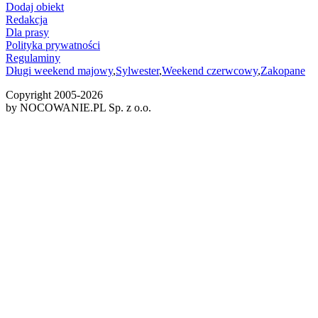
Dodaj obiekt
Redakcja
Dla prasy
Polityka prywatności
Regulaminy
Długi weekend majowy
,
Sylwester
,
Weekend czerwcowy
,
Zakopane
Copyright 2005-
2026
by NOCOWANIE.PL Sp. z o.o.