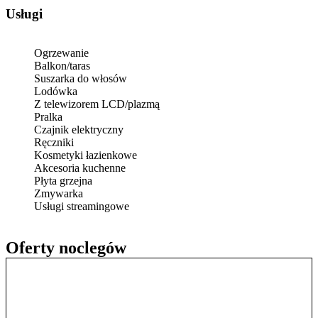
Usługi
Ogrzewanie
Balkon/taras
Suszarka do włosów
Lodówka
Z telewizorem LCD/plazmą
Pralka
Czajnik elektryczny
Ręczniki
Kosmetyki łazienkowe
Akcesoria kuchenne
Płyta grzejna
Zmywarka
Usługi streamingowe
Oferty noclegów