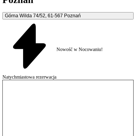
Górna Wilda
74/52
,
61-567
Poznań
Nowość w Nocowaniu!
Natychmiastowa rezerwacja