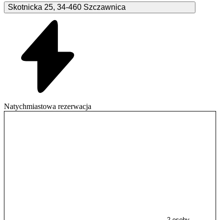
Skotnicka
25
,
34-460
Szczawnica
Natychmiastowa rezerwacja
2 osoby