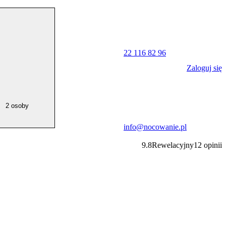
22 116 82 96
Zaloguj się
2 osoby
info@nocowanie.pl
9.8
Rewelacyjny
12
opinii