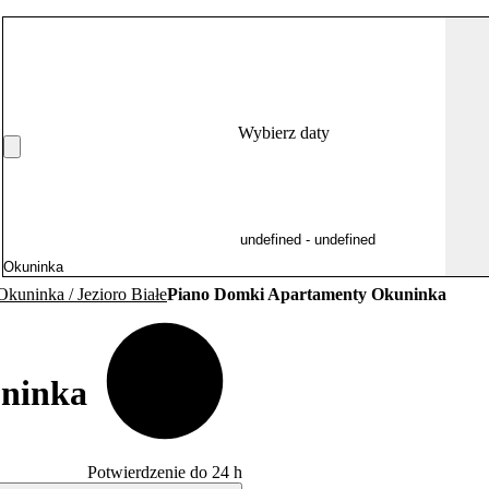
Wybierz daty
kuninka / Jezioro Białe
Piano Domki Apartamenty Okuninka
ninka
Potwierdzenie do 24 h