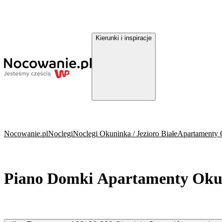
Kierunki i inspiracje
Nocowanie.pl
Noclegi
Noclegi Okuninka / Jezioro Białe
Apartamenty O
Piano Domki Apartamenty Oku