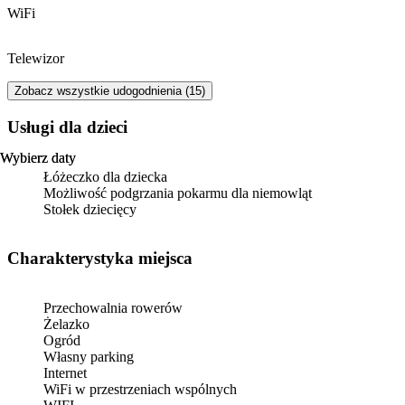
WiFi
Telewizor
Zobacz wszystkie udogodnienia (15)
usługi dla dzieci
Wybierz daty
Wybierz daty
Łóżeczko dla dziecka
Możliwość podgrzania pokarmu dla niemowląt
Stołek dziecięcy
Charakterystyka miejsca
Przechowalnia rowerów
Żelazko
Ogród
Własny parking
Internet
WiFi w przestrzeniach wspólnych