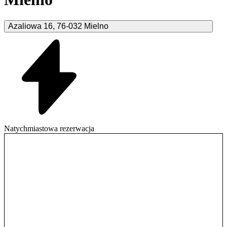
Azaliowa
16
,
76-032
Mielno
Natychmiastowa rezerwacja