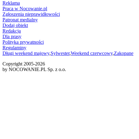
Reklama
Praca w Nocowanie.pl
Zgłoszenia nieprawidłowości
Patronat medialny
Dodaj obiekt
Redakcja
Dla prasy
Polityka prywatności
Regulaminy
Długi weekend majowy
,
Sylwester
,
Weekend czerwcowy
,
Zakopane
Copyright 2005-
2026
by NOCOWANIE.PL Sp. z o.o.