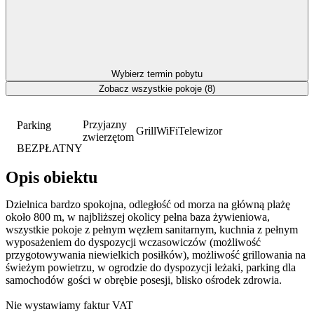
Wybierz termin pobytu
Zobacz wszystkie pokoje (8)
Przyjazny
Parking
Grill
WiFi
Telewizor
zwierzętom
BEZPŁATNY
Opis obiektu
Dzielnica bardzo spokojna, odległość od morza na główną plażę
około 800 m, w najbliższej okolicy pełna baza żywieniowa,
wszystkie pokoje z pełnym węzłem sanitarnym, kuchnia z pełnym
wyposażeniem do dyspozycji wczasowiczów (możliwość
przygotowywania niewielkich posiłków), możliwość grillowania na
świeżym powietrzu, w ogrodzie do dyspozycji leżaki, parking dla
samochodów gości w obrębie posesji, blisko ośrodek zdrowia.
Nie wystawiamy faktur VAT