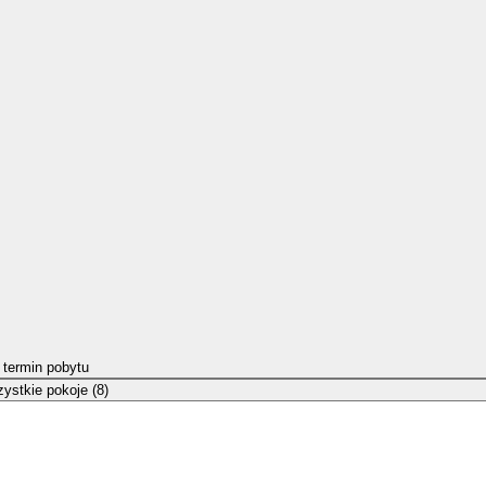
 termin pobytu
ystkie pokoje (8)