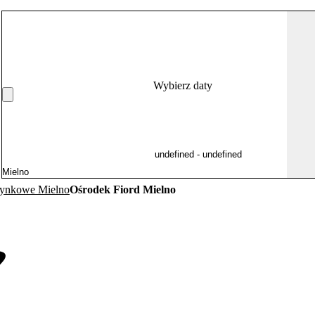
Wybierz daty
zynkowe Mielno
Ośrodek Fiord Mielno