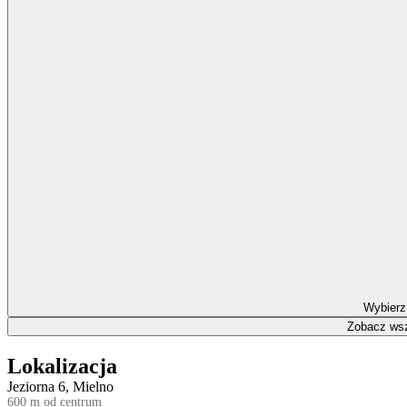
Wybierz
Zobacz wsz
Lokalizacja
Jeziorna 6, Mielno
600 m od centrum