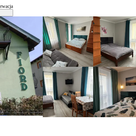
erwacja