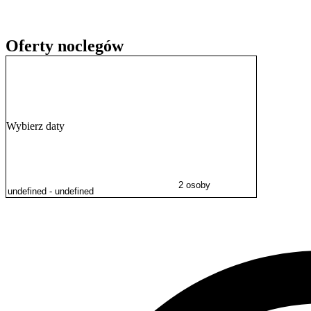
Oferty noclegów
Wybierz daty
2 osoby