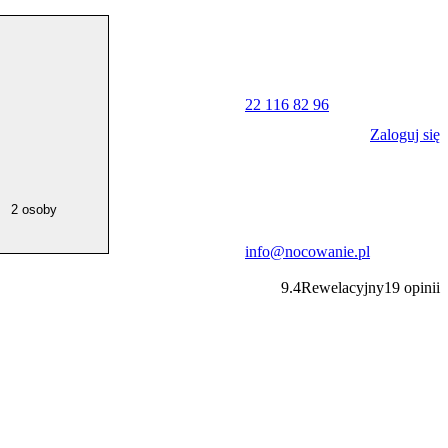
22 116 82 96
Zaloguj się
2 osoby
info@nocowanie.pl
9.4
Rewelacyjny
19
opinii