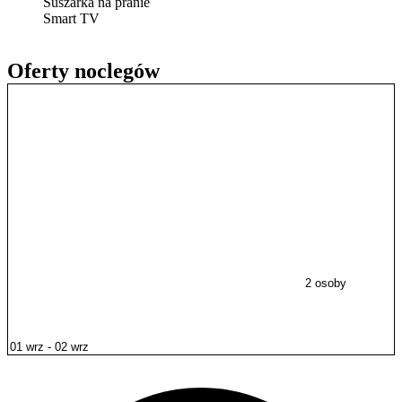
Suszarka na pranie
Smart TV
Oferty noclegów
2 osoby