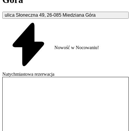
ulica Słoneczna
49
,
26-085
Miedziana Góra
Nowość w Nocowaniu!
Natychmiastowa rezerwacja