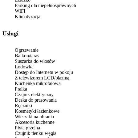
Parking dla niepełnosprawnych
WIFI
Klimatyzacja
Usługi
Ogrzewanie
Balkon/taras
Suszarka do włosów
Lodówka
Dostęp do Internetu w pokoju
Z telewizorem LCD/plazmą
Kuchenka mikrofalowa
Pralka
Czajnik elektryczny
Deska do prasowania
Ręczniki
Kosmetyki łazienkowe
Wieszaki na ubrania
Akcesoria kuchenne
Płyta grzejna
Czujnik tlenku węgla