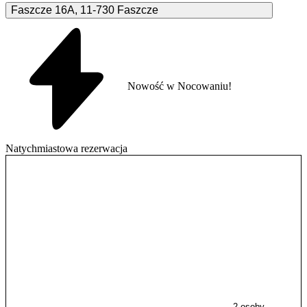
Faszcze
16A
,
11-730
Faszcze
Nowość w Nocowaniu!
Natychmiastowa rezerwacja
2 osoby