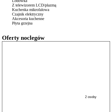
Lodówka
Z telewizorem LCD/plazmą
Kuchenka mikrofalowa
Czajnik elektryczny
Akcesoria kuchenne
Płyta grzejna
Oferty noclegów
2 osoby