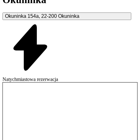
Okuninka
154a
,
22-200
Okuninka
Natychmiastowa rezerwacja