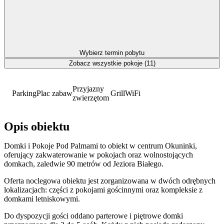
Wybierz termin pobytu
Zobacz wszystkie pokoje (11)
Przyjazny
Parking
Plac zabaw
Grill
WiFi
zwierzętom
Opis obiektu
Domki i Pokoje Pod Palmami to obiekt w centrum Okuninki,
oferujący zakwaterowanie w pokojach oraz wolnostojących
domkach, zaledwie 90 metrów od Jeziora Białego.
Oferta noclegowa obiektu jest zorganizowana w dwóch odrębnych
lokalizacjach: części z pokojami gościnnymi oraz kompleksie z
domkami letniskowymi.
Do dyspozycji gości oddano parterowe i piętrowe domki