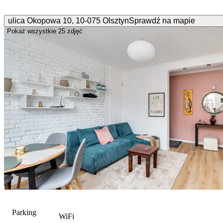
ulica Okopowa
10
,
10-075
Olsztyn
Sprawdź na mapie
Pokaż wszystkie
25 zdjęć
Parking
WiFi