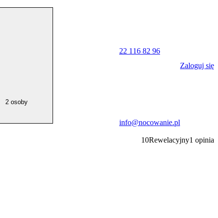
22 116 82 96
Zaloguj się
2 osoby
info@nocowanie.pl
10
Rewelacyjny
1
opinia