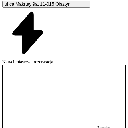
ulica Makruty
9a
,
11-015
Olsztyn
Natychmiastowa rezerwacja
2 osoby