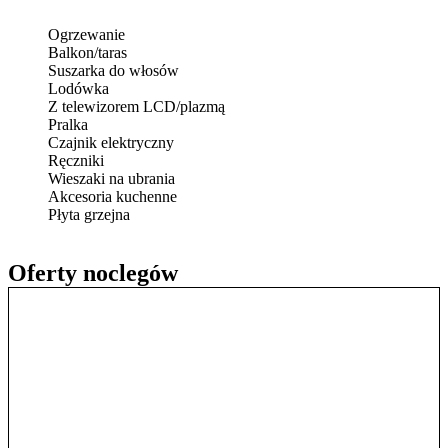
Ogrzewanie
Balkon/taras
Suszarka do włosów
Lodówka
Z telewizorem LCD/plazmą
Pralka
Czajnik elektryczny
Ręczniki
Wieszaki na ubrania
Akcesoria kuchenne
Płyta grzejna
Oferty noclegów