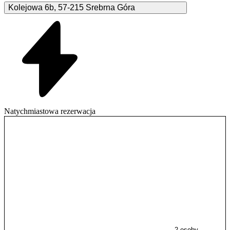
Kolejowa
6b
,
57-215
Srebrna Góra
Natychmiastowa rezerwacja
2 osoby