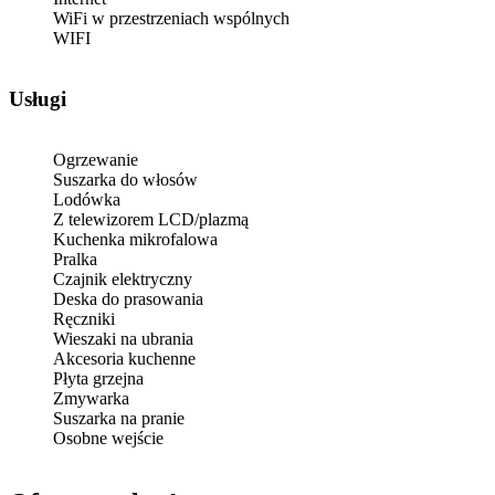
WiFi w przestrzeniach wspólnych
WIFI
Usługi
Ogrzewanie
Suszarka do włosów
Lodówka
Z telewizorem LCD/plazmą
Kuchenka mikrofalowa
Pralka
Czajnik elektryczny
Deska do prasowania
Ręczniki
Wieszaki na ubrania
Akcesoria kuchenne
Płyta grzejna
Zmywarka
Suszarka na pranie
Osobne wejście