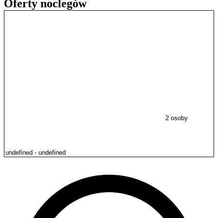
Oferty noclegów
2 osoby