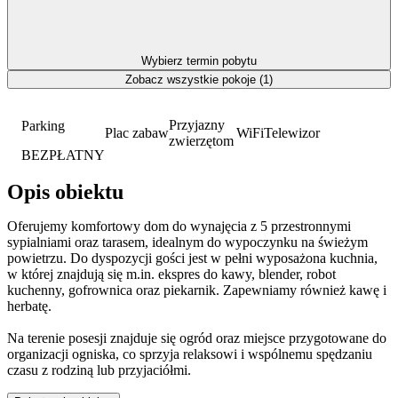
Wybierz termin pobytu
Zobacz wszystkie pokoje (1)
Przyjazny
Parking
Plac zabaw
WiFi
Telewizor
zwierzętom
BEZPŁATNY
Opis obiektu
Oferujemy komfortowy dom do wynajęcia z 5 przestronnymi
sypialniami oraz tarasem, idealnym do wypoczynku na świeżym
powietrzu. Do dyspozycji gości jest w pełni wyposażona kuchnia,
w której znajdują się m.in. ekspres do kawy, blender, robot
kuchenny, gofrownica oraz piekarnik. Zapewniamy również kawę i
herbatę.
Na terenie posesji znajduje się ogród oraz miejsce przygotowane do
organizacji ogniska, co sprzyja relaksowi i wspólnemu spędzaniu
czasu z rodziną lub przyjaciółmi.