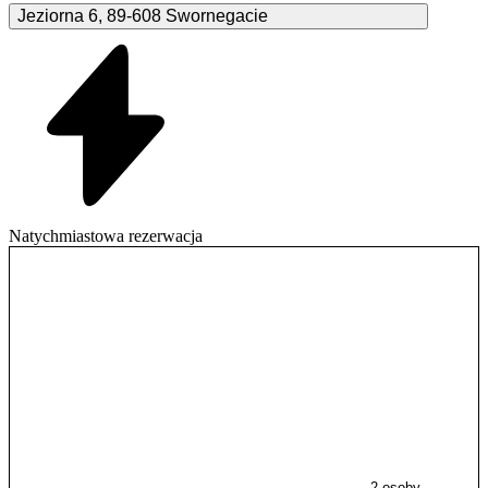
Jeziorna
6
,
89-608
Swornegacie
Natychmiastowa rezerwacja
2 osoby