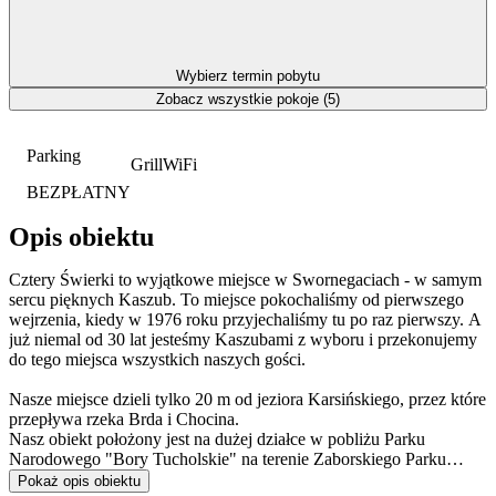
Wybierz termin pobytu
Zobacz wszystkie pokoje (5)
Parking
Grill
WiFi
BEZPŁATNY
Opis obiektu
Cztery Świerki to wyjątkowe miejsce w Swornegaciach - w samym
sercu pięknych Kaszub. To miejsce pokochaliśmy od pierwszego
wejrzenia, kiedy w 1976 roku przyjechaliśmy tu po raz pierwszy. A
już niemal od 30 lat jesteśmy Kaszubami z wyboru i przekonujemy
do tego miejsca wszystkich naszych gości.
Nasze miejsce dzieli tylko 20 m od jeziora Karsińskiego, przez które
przepływa rzeka Brda i Chocina.
Nasz obiekt położony jest na dużej działce w pobliżu Parku
Narodowego "Bory Tucholskie" na terenie Zaborskiego Parku
Krajobrazowego.
Pokaż opis obiektu