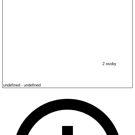
2 osoby