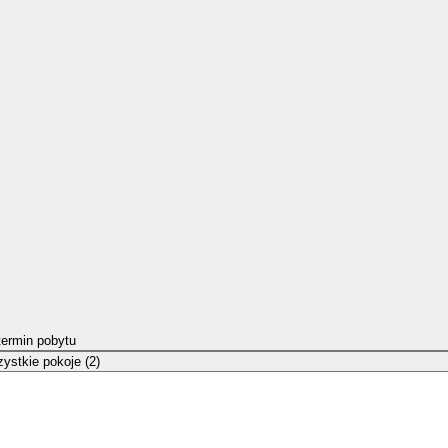
termin pobytu
ystkie pokoje (2)