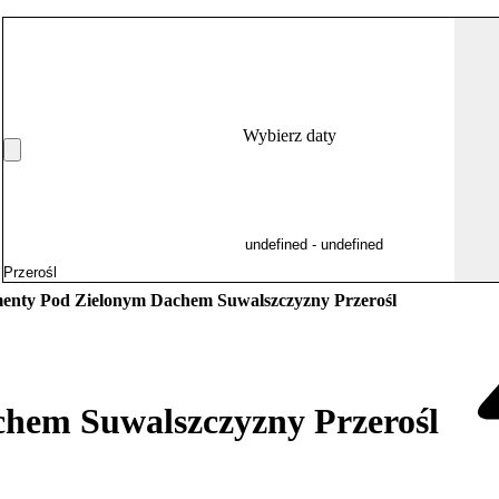
Wybierz daty
enty Pod Zielonym Dachem Suwalszczyzny Przerośl
hem Suwalszczyzny Przerośl