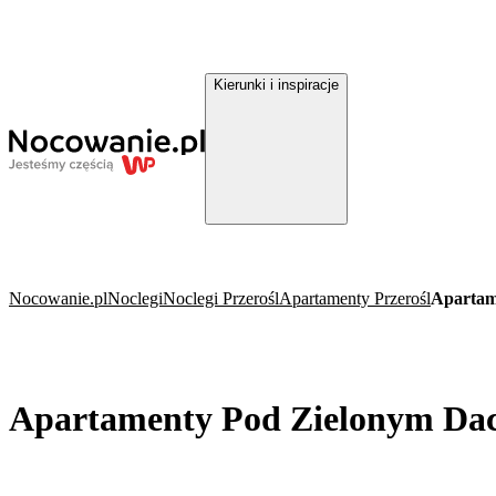
Kierunki i inspiracje
Nocowanie.pl
Noclegi
Noclegi Przerośl
Apartamenty Przerośl
Apartam
Apartamenty Pod Zielonym Dac