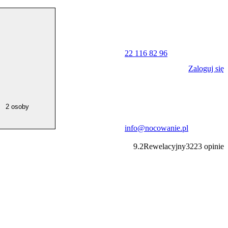
22 116 82 96
Zaloguj się
2 osoby
info@nocowanie.pl
9.2
Rewelacyjny
3223
opinie