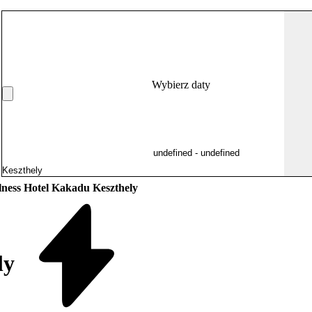
Wybierz daty
lness Hotel Kakadu Keszthely
ly