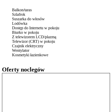
Balkon/taras
Szlafrok
Suszarka do włosów
Lodówka
Dostęp do Internetu w pokoju
Biurko w pokoju
Z telewizorem LCD/plazmą
Telewizor (CRT) w pokoju
Czajnik elektryczny
Wentylator
Kosmetyki łazienkowe
Oferty noclegów