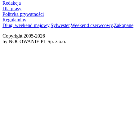
Redakcja
Dla prasy
Polityka prywatności
Regulaminy
Długi weekend majowy
,
Sylwester
,
Weekend czerwcowy
,
Zakopane
Copyright 2005-
2026
by NOCOWANIE.PL Sp. z o.o.