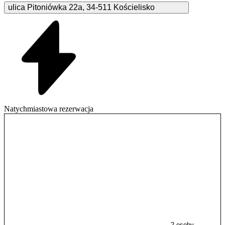
ulica Pitoniówka
22a
,
34-511
Kościelisko
Natychmiastowa rezerwacja
2 osoby