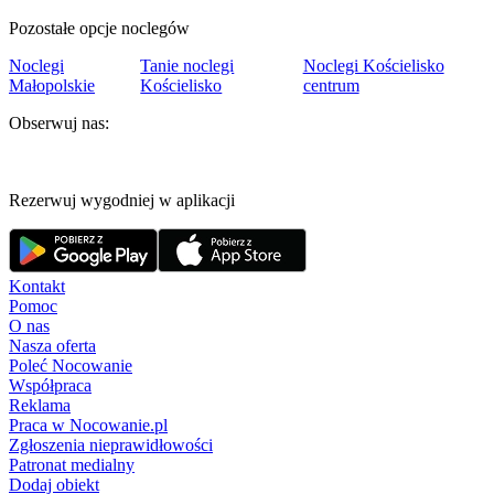
Pozostałe opcje noclegów
Noclegi
Tanie noclegi
Noclegi Kościelisko
Małopolskie
Kościelisko
centrum
Obserwuj nas:
Rezerwuj wygodniej w aplikacji
Kontakt
Pomoc
O nas
Nasza oferta
Poleć Nocowanie
Współpraca
Reklama
Praca w Nocowanie.pl
Zgłoszenia nieprawidłowości
Patronat medialny
Dodaj obiekt