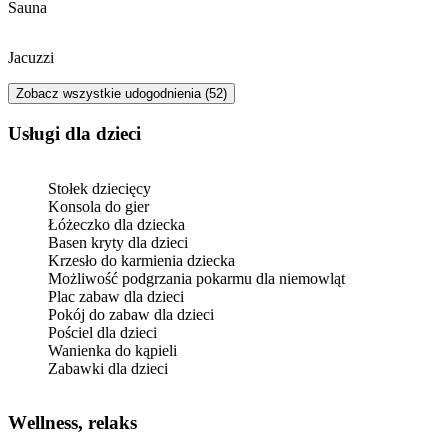
Sauna
Jacuzzi
Zobacz wszystkie udogodnienia (52)
usługi dla dzieci
Stołek dziecięcy
Konsola do gier
Łóżeczko dla dziecka
Basen kryty dla dzieci
Krzesło do karmienia dziecka
Możliwość podgrzania pokarmu dla niemowląt
Plac zabaw dla dzieci
Pokój do zabaw dla dzieci
Pościel dla dzieci
Wanienka do kąpieli
Zabawki dla dzieci
Wellness, relaks