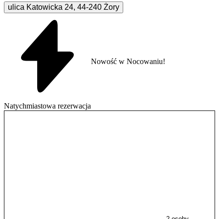
ulica Katowicka
24
,
44-240
Żory
Nowość w Nocowaniu!
Natychmiastowa rezerwacja
2 osoby