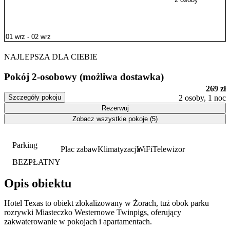
NAJLEPSZA DLA CIEBIE
Pokój 2-osobowy (możliwa dostawka)
269 zł
Szczegóły pokoju
2 osoby, 1 noc
Rezerwuj
Zobacz wszystkie pokoje (5)
Parking
Plac zabaw
Klimatyzacja
WiFi
Telewizor
BEZPŁATNY
Opis obiektu
Hotel Texas to obiekt zlokalizowany w Żorach, tuż obok parku
rozrywki Miasteczko Westernowe Twinpigs, oferujący
zakwaterowanie w pokojach i apartamentach.