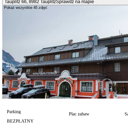
Tauplitz
66
,
8982
Tauplitz
Sprawdź na mapie
Pokaż wszystkie
45 zdjęć
Parking
Plac zabaw
S
BEZPŁATNY