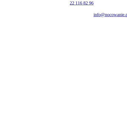
22 116 82 96
info@nocowanie.p