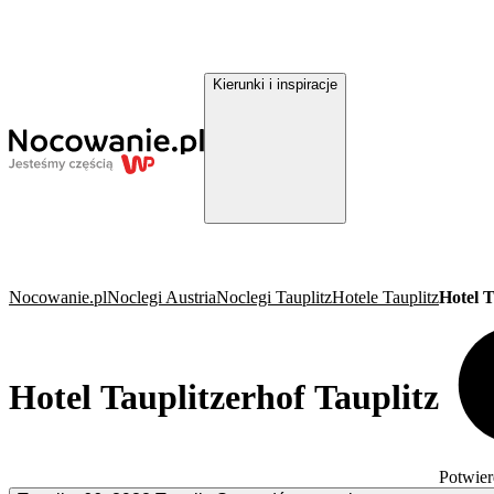
Kierunki i inspiracje
Nocowanie.pl
Noclegi Austria
Noclegi Tauplitz
Hotele Tauplitz
Hotel T
Hotel Tauplitzerhof Tauplitz
Potwier