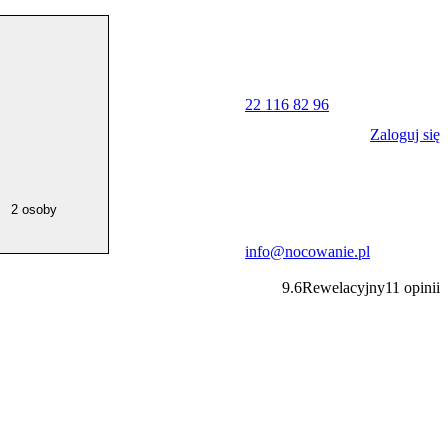
22 116 82 96
Zaloguj się
2 osoby
info@nocowanie.pl
9.6
Rewelacyjny
11
opinii