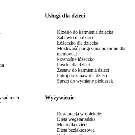
a
usługi dla dzieci
i
Krzesło do karmienia dziecka
Zabawki dla dzieci
Łóżeczko dla dziecka
Możliwość podgrzania pokarmu dla
niemowląt
Przenośne łóżeczko
ca
Pościel dla dzieci
Zestaw do karmienia dzieci
Pokój do zabaw dla dzieci
Sprzęt do wymiany pieluszek
Wyżywienie
 wspólnych
w
Restauracja w obiekcie
Dieta wegetariańska
Menu dla dzieci
Dieta bezlaktozowa