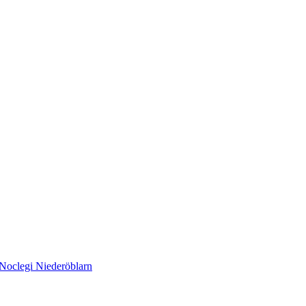
Noclegi Niederöblarn