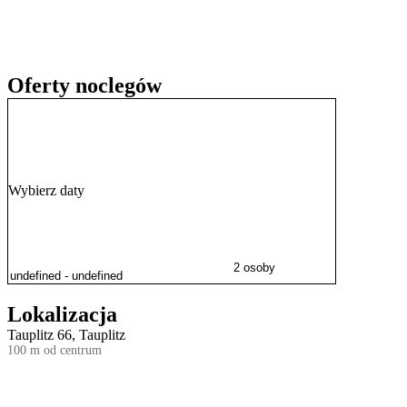
Oferty noclegów
Wybierz daty
2 osoby
Lokalizacja
Tauplitz 66, Tauplitz
100 m od centrum