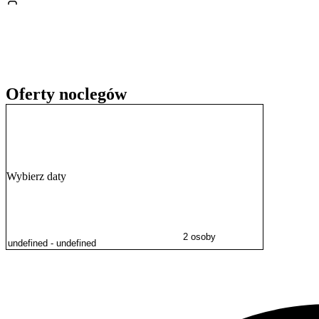
Oferty noclegów
Wybierz daty
2 osoby