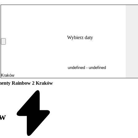
Wybierz daty
menty Rainbow 2 Kraków
ów