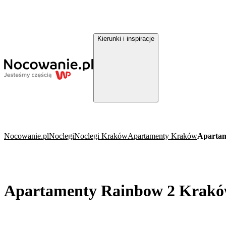
Kierunki i inspiracje
Nocowanie.pl
Noclegi
Noclegi Kraków
Apartamenty Kraków
Aparta
Apartamenty Rainbow 2 Krak