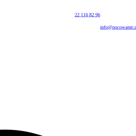
22 116 82 96
info@nocowanie.p