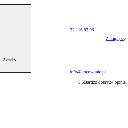
22 116 82 96
Zaloguj się
2 osoby
info@nocowanie.pl
8.5
Bardzo dobry
24
opinie