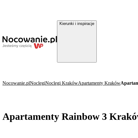
Kierunki i inspiracje
Nocowanie.pl
Noclegi
Noclegi Kraków
Apartamenty Kraków
Aparta
Apartamenty Rainbow 3 Krak