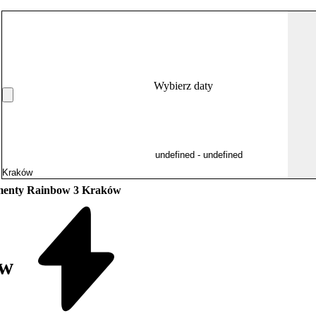
Wybierz daty
menty Rainbow 3 Kraków
ów