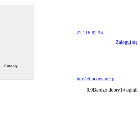
22 116 82 96
Zaloguj się
2 osoby
info@nocowanie.pl
8.9
Bardzo dobry
14
opinii