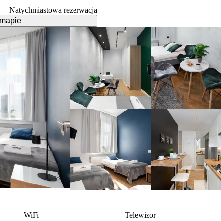
Natychmiastowa rezerwacja
 mapie
WiFi
Telewizor