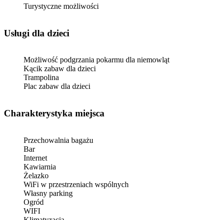
Turystyczne możliwości
usługi dla dzieci
Możliwość podgrzania pokarmu dla niemowląt
Kącik zabaw dla dzieci
Trampolina
Plac zabaw dla dzieci
Charakterystyka miejsca
Przechowalnia bagażu
Bar
Internet
Kawiarnia
Żelazko
WiFi w przestrzeniach wspólnych
Własny parking
Ogród
WIFI
Klimatyzacja