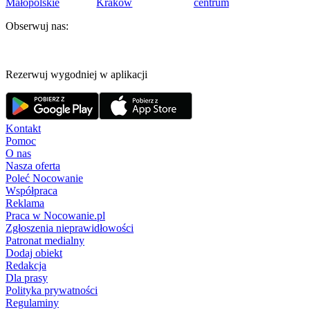
Małopolskie
Kraków
centrum
Obserwuj nas:
Rezerwuj wygodniej w aplikacji
Kontakt
Pomoc
O nas
Nasza oferta
Poleć Nocowanie
Współpraca
Reklama
Praca w Nocowanie.pl
Zgłoszenia nieprawidłowości
Patronat medialny
Dodaj obiekt
Redakcja
Dla prasy
Polityka prywatności
Regulaminy