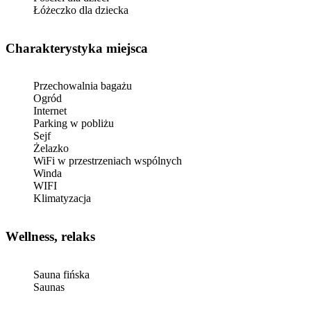
Łóżeczko dla dziecka
Charakterystyka miejsca
Przechowalnia bagażu
Ogród
Internet
Parking w pobliżu
Sejf
Żelazko
WiFi w przestrzeniach wspólnych
Winda
WIFI
Klimatyzacja
Wellness, relaks
Sauna fińska
Saunas