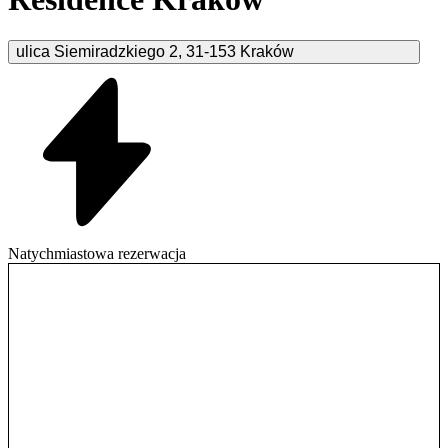
ulica Siemiradzkiego
2
,
31-153
Kraków
Natychmiastowa rezerwacja