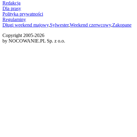
Redakcja
Dla prasy
Polityka prywatności
Regulaminy
Długi weekend majowy
,
Sylwester
,
Weekend czerwcowy
,
Zakopane
Copyright 2005-
2026
by NOCOWANIE.PL Sp. z o.o.