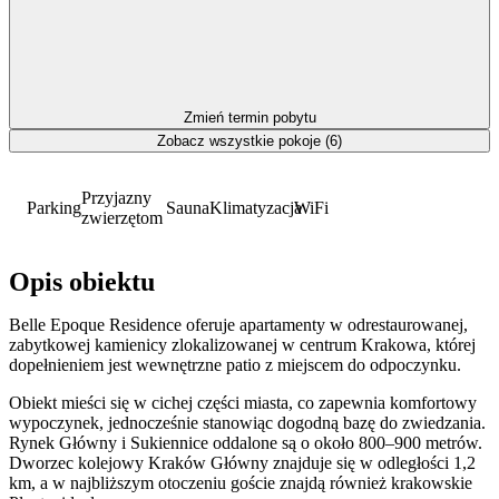
Zmień termin pobytu
Zobacz wszystkie pokoje (6)
Przyjazny
Parking
Sauna
Klimatyzacja
WiFi
zwierzętom
Opis obiektu
Belle Epoque Residence oferuje apartamenty w odrestaurowanej,
zabytkowej kamienicy zlokalizowanej w centrum Krakowa, której
dopełnieniem jest wewnętrzne patio z miejscem do odpoczynku.
Obiekt mieści się w cichej części miasta, co zapewnia komfortowy
wypoczynek, jednocześnie stanowiąc dogodną bazę do zwiedzania.
Rynek Główny i Sukiennice oddalone są o około 800–900 metrów.
Dworzec kolejowy Kraków Główny znajduje się w odległości 1,2
km, a w najbliższym otoczeniu goście znajdą również krakowskie