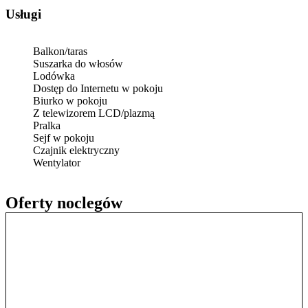
Usługi
Balkon/taras
Suszarka do włosów
Lodówka
Dostęp do Internetu w pokoju
Biurko w pokoju
Z telewizorem LCD/plazmą
Pralka
Sejf w pokoju
Czajnik elektryczny
Wentylator
Oferty noclegów