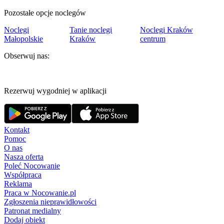
Pozostałe opcje noclegów
Noclegi
Tanie noclegi
Noclegi Kraków
Małopolskie
Kraków
centrum
Obserwuj nas:
Rezerwuj wygodniej w aplikacji
Kontakt
Pomoc
O nas
Nasza oferta
Poleć Nocowanie
Współpraca
Reklama
Praca w Nocowanie.pl
Zgłoszenia nieprawidłowości
Patronat medialny
Dodaj obiekt