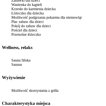
Zabawki dla dzieci
Wanienka do kąpieli
Krzesło do karmienia dziecka
Łóżeczko dla dziecka
Możliwość podgrzania pokarmu dla niemowląt
Plac zabaw dla dzieci
Pokój do zabaw dla dzieci
Pościel dla dzieci
Przenośne łóżeczko
Wellness, relaks
Sauna fińska
Saunas
Wyżywienie
Możliwość skorzystania z grilla
Charakterystyka miejsca