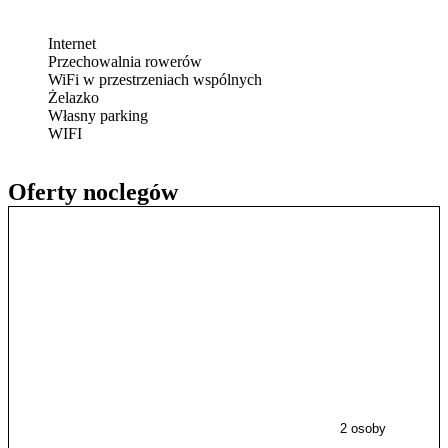
Internet
Przechowalnia rowerów
WiFi w przestrzeniach wspólnych
Żelazko
Własny parking
WIFI
Oferty noclegów
2 osoby