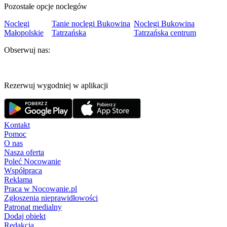
Pozostałe opcje noclegów
Noclegi
Tanie noclegi Bukowina
Noclegi Bukowina
Małopolskie
Tatrzańska
Tatrzańska centrum
Obserwuj nas:
Rezerwuj wygodniej w aplikacji
Kontakt
Pomoc
O nas
Nasza oferta
Poleć Nocowanie
Współpraca
Reklama
Praca w Nocowanie.pl
Zgłoszenia nieprawidłowości
Patronat medialny
Dodaj obiekt
Redakcja