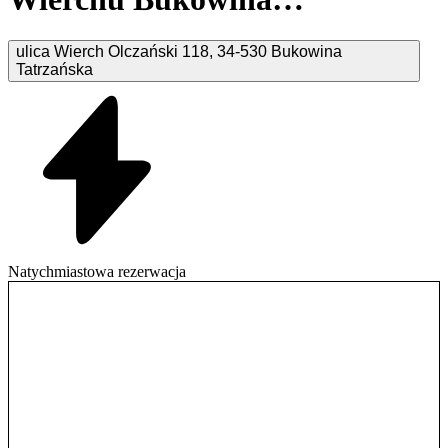
Tatrzańska
ulica Wierch Olczański
118
,
34-530
Bukowina
Tatrzańska
Natychmiastowa rezerwacja