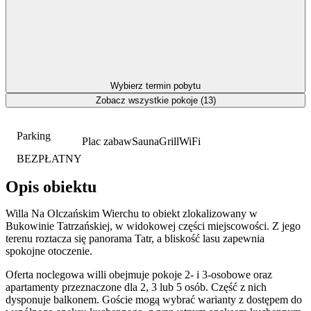
Wybierz termin pobytu
Zobacz wszystkie pokoje (13)
Parking
Plac zabaw
Sauna
Grill
WiFi
BEZPŁATNY
Opis obiektu
Willa Na Olczańskim Wierchu to obiekt zlokalizowany w
Bukowinie Tatrzańskiej, w widokowej części miejscowości. Z jego
terenu roztacza się panorama Tatr, a bliskość lasu zapewnia
spokojne otoczenie.
Oferta noclegowa willi obejmuje pokoje 2- i 3-osobowe oraz
apartamenty przeznaczone dla 2, 3 lub 5 osób. Część z nich
dysponuje balkonem. Goście mogą wybrać warianty z dostępem do