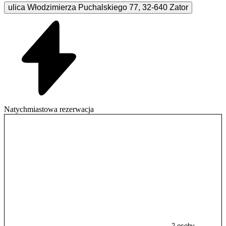
ulica Włodzimierza Puchalskiego
77
,
32-640
Zator
Natychmiastowa rezerwacja
2 osoby