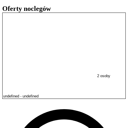
Oferty noclegów
2 osoby