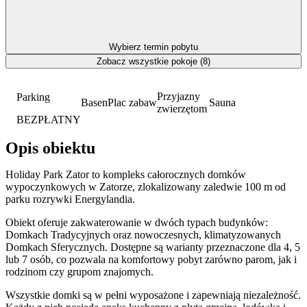
Wybierz termin pobytu
Zobacz wszystkie pokoje (8)
Przyjazny
Parking
Basen
Plac zabaw
Sauna
zwierzętom
BEZPŁATNY
Opis obiektu
Holiday Park Zator to kompleks całorocznych domków
wypoczynkowych w Zatorze, zlokalizowany zaledwie 100 m od
parku rozrywki Energylandia.
Obiekt oferuje zakwaterowanie w dwóch typach budynków:
Domkach Tradycyjnych oraz nowoczesnych, klimatyzowanych
Domkach Sferycznych. Dostępne są warianty przeznaczone dla 4, 5
lub 7 osób, co pozwala na komfortowy pobyt zarówno parom, jak i
rodzinom czy grupom znajomych.
Wszystkie domki są w pełni wyposażone i zapewniają niezależność.