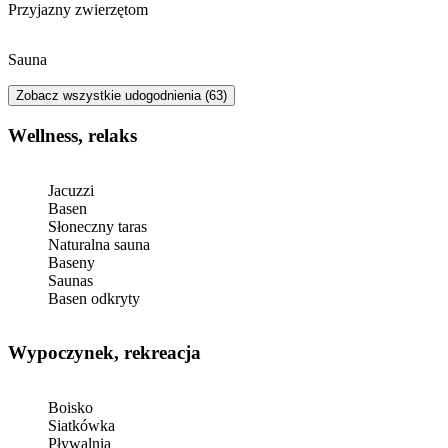
Przyjazny zwierzętom
Sauna
Zobacz wszystkie udogodnienia (63)
Wellness, relaks
Jacuzzi
Basen
Słoneczny taras
Naturalna sauna
Baseny
Saunas
Basen odkryty
Wypoczynek, rekreacja
Boisko
Siatkówka
Pływalnia