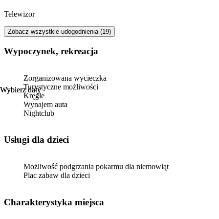
Telewizor
Zobacz wszystkie udogodnienia (19)
Wypoczynek, rekreacja
Zorganizowana wycieczka
Turystyczne możliwości
Wybierz daty
Wybierz daty
Kręgle
Wynajem auta
Nightclub
usługi dla dzieci
Możliwość podgrzania pokarmu dla niemowląt
Plac zabaw dla dzieci
Charakterystyka miejsca