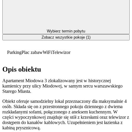
Wybierz termin pobytu
Zobacz wszystkie pokoje (1)
Parking
Plac zabaw
WiFi
Telewizor
Opis obiektu
Apartament Miodowa 3 zlokalizowany jest w historycznej
kamienicy przy ulicy Miodowej, w samym sercu warszawskiego
Starego Miasta.
Obiekt oferuje samodzielny lokal przeznaczony dla maksymalnie 4
osób. Składa się on z przestronnego pokoju dziennego z dwiema
rozkładanymi sofami, połączonego z aneksem kuchennym. W
części wypoczynkowej znajduje się stół z krzesłami oraz telewizor z
dostępem do kanałów kablowych. Uzupełnieniem jest łazienka z
kabiną prysznicową.