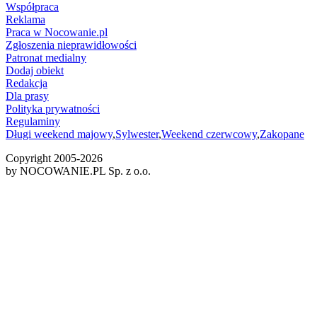
Współpraca
Reklama
Praca w Nocowanie.pl
Zgłoszenia nieprawidłowości
Patronat medialny
Dodaj obiekt
Redakcja
Dla prasy
Polityka prywatności
Regulaminy
Długi weekend majowy
,
Sylwester
,
Weekend czerwcowy
,
Zakopane
Copyright 2005-
2026
by NOCOWANIE.PL Sp. z o.o.