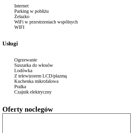
Internet
Parking w pobliżu
Żelazko
WiFi w przestrzeniach wspólnych
WIFI
Usługi
Ogrzewanie
Suszarka do włosów
Lodówka
Z telewizorem LCD/plazmą
Kuchenka mikrofalowa
Pralka
Czajnik elektryczny
Oferty noclegów