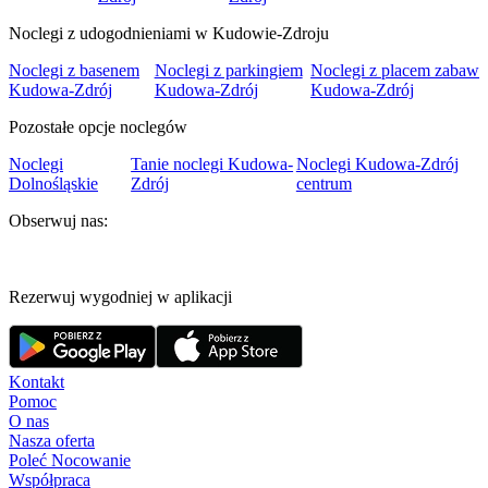
Noclegi z udogodnieniami w Kudowie-Zdroju
Noclegi z basenem
Noclegi z parkingiem
Noclegi z placem zabaw
Kudowa-Zdrój
Kudowa-Zdrój
Kudowa-Zdrój
Pozostałe opcje noclegów
Noclegi
Tanie noclegi Kudowa-
Noclegi Kudowa-Zdrój
Dolnośląskie
Zdrój
centrum
Obserwuj nas:
Rezerwuj wygodniej w aplikacji
Kontakt
Pomoc
O nas
Nasza oferta
Poleć Nocowanie
Współpraca