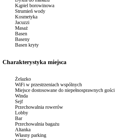
Kąpiel borowinowa
Strumień wody
Kosmetyka
Jacuzzi
Masaż
Basen
Baseny
Basen kryty
Charakterystyka miejsca
Żelazko
WiFi w przestrzeniach wspólnych
Miejsce dostosowane do niepełnosprawnych gości
Winda
Sejf
Przechowalnia rowerów
Lobby
Bar
Przechowalnia bagażu
Altanka
Własny parking