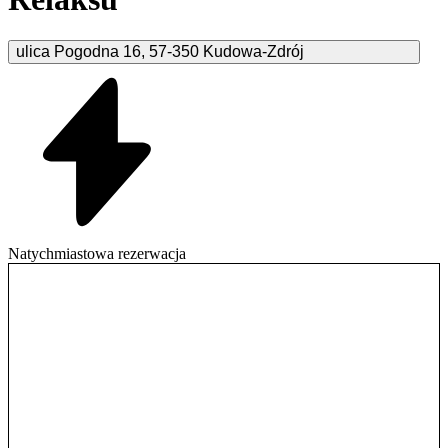
ulica Pogodna
16
,
57-350
Kudowa-Zdrój
Natychmiastowa rezerwacja