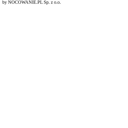
by NOCOWANIE.PL Sp. z o.o.