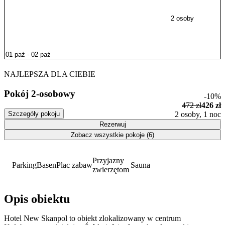
2 osoby
NAJLEPSZA DLA CIEBIE
Pokój 2-osobowy
-10%
472 zł
426 zł
Szczegóły pokoju
2 osoby, 1 noc
Rezerwuj
Zobacz wszystkie pokoje (6)
Przyjazny
Parking
Basen
Plac zabaw
Sauna
zwierzętom
Opis obiektu
Hotel New Skanpol to obiekt zlokalizowany w centrum