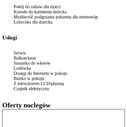
Pokój do zabaw dla dzieci
Krzesło do karmienia dziecka
Możliwość podgrzania pokarmu dla niemowląt
Łóżeczko dla dziecka
Usługi
Serwis
Balkon/taras
Suszarka do włosów
Lodówka
Dostęp do Internetu w pokoju
Biurko w pokoju
Z telewizorem LCD/plazmą
Czajnik elektryczny
Oferty noclegów