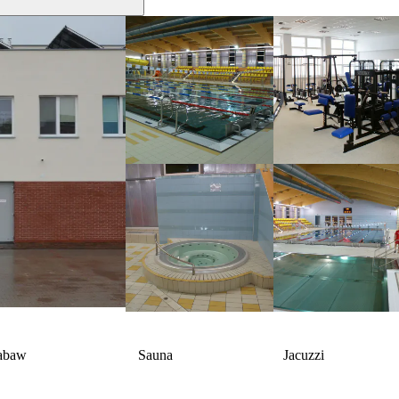
zabaw
Sauna
Jacuzzi