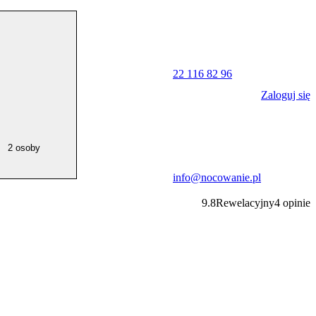
22 116 82 96
Zaloguj się
2 osoby
info@nocowanie.pl
9.8
Rewelacyjny
4
opinie