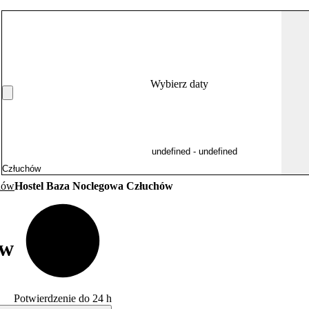
Wybierz daty
hów
Hostel Baza Noclegowa Człuchów
ów
Potwierdzenie do 24 h