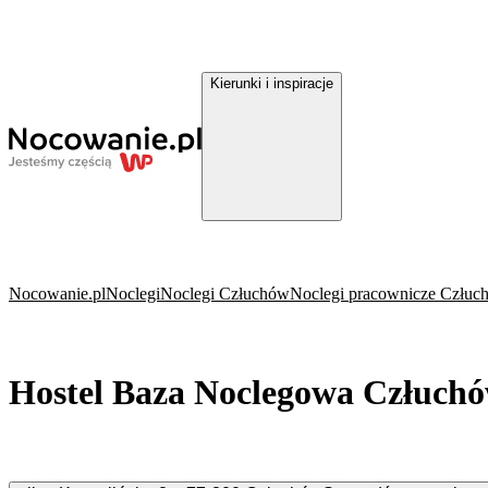
Kierunki i inspiracje
Nocowanie.pl
Noclegi
Noclegi Człuchów
Noclegi pracownicze Człuc
Hostel Baza Noclegowa Człuch