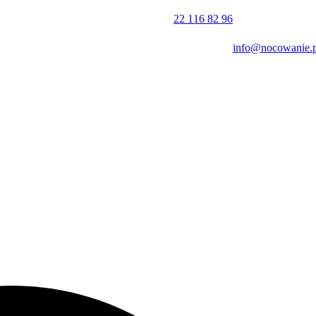
22 116 82 96
info@nocowanie.p