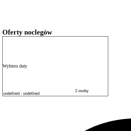
Oferty noclegów
Wybierz daty
2 osoby