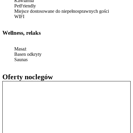
Kawiarnia
PetFriendly
Miejsce dostosowane do niepełnosprawnych gości
WIFI
Wellness, relaks
Masaż
Basen odkryty
Saunas
Oferty noclegów