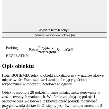
Wybierz termin pobytu
Zobacz wszystkie pokoje (4)
Przyjazny
Parking
Basen
Sauna
Grill
zwierzętom
BEZPŁATNY
Opis obiektu
Hotel BOHEMIA relax to obiekt zlokalizowany w uzdrowiskowej
miejscowości Franciszkowe Łaźnie, oferujący gościom
wypoczynek w otoczeniu hotelowego ogrodu.
Obiekt dysponuje 28 pokojami, zapewniając zakwaterowanie w
zróżnicowanych wariantach. W ofercie znajdują się pokoje 1-
osobowe oraz 2-osobowe, z których część posiada możliwość
przygotowania dostawki. Dostępny jest również apartament dla 2