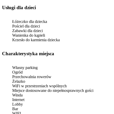
usługi dla dzieci
Łóżeczko dla dziecka
Pościel dla dzieci
Zabawki dla dzieci
Wanienka do kąpieli
Krzesło do karmienia dziecka
Charakterystyka miejsca
Własny parking
Ogród
Przechowalnia rowerów
Żelazko
WiFi w przestrzeniach wspólnych
Miejsce dostosowane do niepełnosprawnych gości
Winda
Internet
Lobby
Bar
WIFI