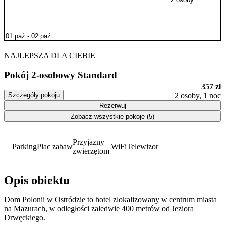
NAJLEPSZA DLA CIEBIE
Pokój 2-osobowy Standard
357 zł
Szczegóły pokoju
2 osoby, 1 noc
Rezerwuj
Zobacz wszystkie pokoje (5)
Przyjazny
Parking
Plac zabaw
WiFi
Telewizor
zwierzętom
Opis obiektu
Dom Polonii w Ostródzie to hotel zlokalizowany w centrum miasta
na Mazurach, w odległości zaledwie 400 metrów od Jeziora
Drwęckiego.