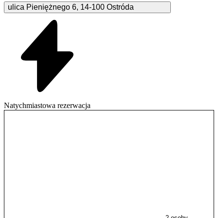
ulica Pieniężnego
6
,
14-100
Ostróda
Natychmiastowa rezerwacja
2 osoby