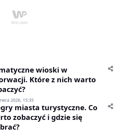
imatyczne wioski w
orwacji. Które z nich warto
baczyć?
erwca 2026, 15:35
gry miasta turystyczne. Co
rto zobaczyć i gdzie się
brać?