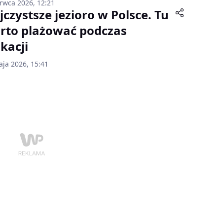
erwca 2026, 12:21
jczystsze jezioro w Polsce. Tu
rto plażować podczas
kacji
aja 2026, 15:41