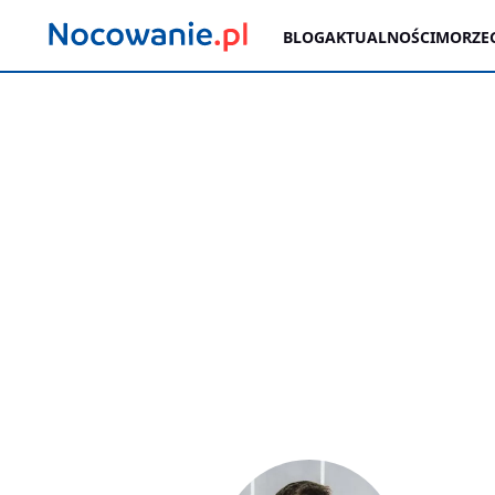
BLOG
AKTUALNOŚCI
MORZE