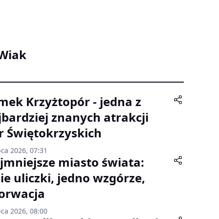
 Wiak
mek Krzyżtopór - jedna z
jbardziej znanych atrakcji
r Świętokrzyskich
pca 2026, 07:31
jmniejsze miasto świata:
ie uliczki, jedno wzgórze,
orwacja
pca 2026, 08:00