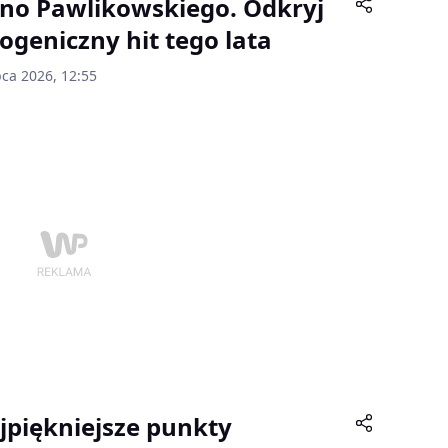
no Pawlikowskiego. Odkryj
togeniczny hit tego lata
pca 2026, 12:55
jpiękniejsze punkty