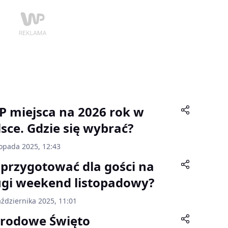
P miejsca na 2026 rok w
lsce. Gdzie się wybrać?
topada 2025, 12:43
 przygotować dla gości na
ugi weekend listopadowy?
ździernika 2025, 11:01
rodowe Święto