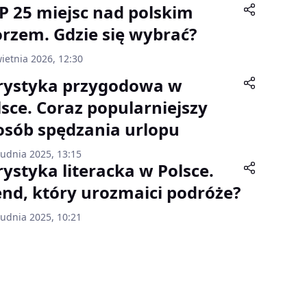
P 25 miejsc nad polskim
rzem. Gdzie się wybrać?
ietnia 2026, 12:30
rystyka przygodowa w
lsce. Coraz popularniejszy
osób spędzania urlopu
rudnia 2025, 13:15
rystyka literacka w Polsce.
end, który urozmaici podróże?
rudnia 2025, 10:21