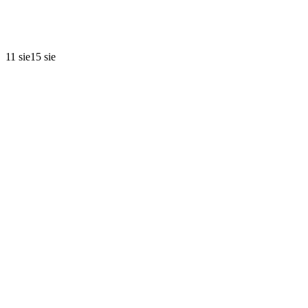
11 sie
15 sie