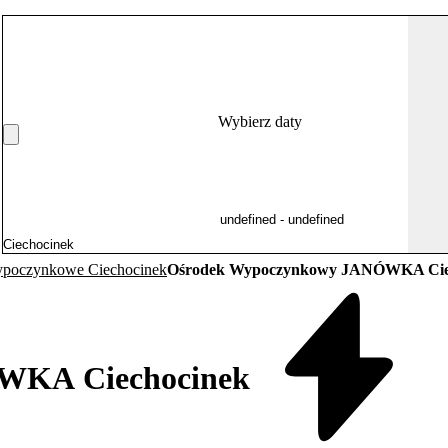
Wybierz daty
ypoczynkowe Ciechocinek
Ośrodek Wypoczynkowy JANÓWKA Cie
WKA Ciechocinek