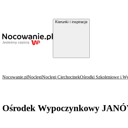
Kierunki i inspiracje
Nocowanie.pl
Noclegi
Noclegi Ciechocinek
Ośrodki Szkoleniowe i W
Ośrodek Wypoczynkowy JANÓ