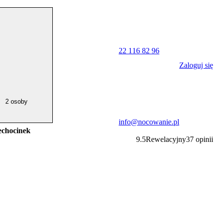
22 116 82 96
Zaloguj się
2 osoby
info@nocowanie.pl
chocinek
9.5
Rewelacyjny
37
opinii