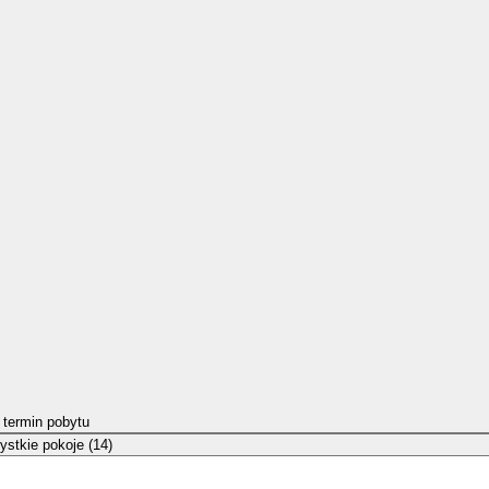
 termin pobytu
stkie pokoje (14)