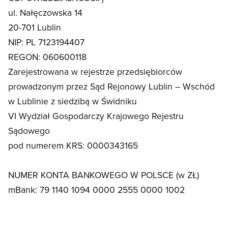
ul. Nałęczowska 14
20-701 Lublin
NIP: PL 7123194407
REGON: 060600118
Zarejestrowana w rejestrze przedsiębiorców
prowadzonym przez Sąd Rejonowy Lublin – Wschód
w Lublinie z siedzibą w Świdniku
VI Wydział Gospodarczy Krajowego Rejestru
Sądowego
pod numerem KRS: 0000343165
NUMER KONTA BANKOWEGO W POLSCE (w ZŁ)
mBank: 79 1140 1094 0000 2555 0000 1002