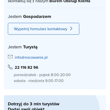
skontaktuj się z naszym
Biurem Obsługi Klienta
Jestem
Gospodarzem
Wypełnij formularz kontaktowy
Jestem
Turystą
info@nocowanie.pl
22 116 82 96
poniedziałek - piątek 8:00-20:00
sobota - niedziela 9:00-17:00
Dotrzyj do 3 mln turystów
Dodaj swój obiekt