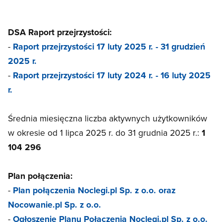
DSA Raport przejrzystości:
-
Raport przejrzystości 17 luty 2025 r. - 31 grudzień
2025 r.
-
Raport przejrzystości 17 luty 2024 r. - 16 luty 2025
r.
Średnia miesięczna liczba aktywnych użytkowników
w okresie od 1 lipca 2025 r. do 31 grudnia 2025 r.:
1
104 296
Plan połączenia:
-
Plan połączenia Noclegi.pl Sp. z o.o. oraz
Nocowanie.pl Sp. z o.o.
-
Ogłoszenie Planu Połączenia Noclegi.pl Sp. z o.o.