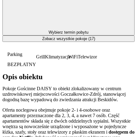
Wybierz termin pobytu
Zobacz wszystkie pokoje (17)
Parking
Grill
Klimatyzacja
WiFi
Telewizor
BEZPŁATNY
Opis obiektu
Pokoje Gościnne DAISY to obiekt zlokalizowany w centrum
uzdrowiskowej miejscowości Goczałkowice-Zdrój, stanowiącej
dogodną bazę wypadową do zwiedzania atrakcji Beskidów.
Oferta noclegowa obejmuje pokoje 2- i 4-osobowe oraz
apartamenty przeznaczone dla 2, 3, 4, a nawet 7 osób. Część
apartamentów składa się z dwóch oddzielnych sypialni. Wszystkie
wnętrza są nowocześnie urządzone i wyposażone w pojedyncze
łóżka, szafy, stoły oraz telewizory z płaskim ekranem i
dostępem do