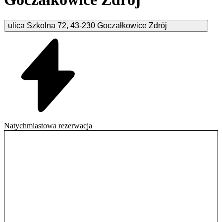
ulica Szkolna
72
,
43-230
Goczałkowice Zdrój
Natychmiastowa rezerwacja