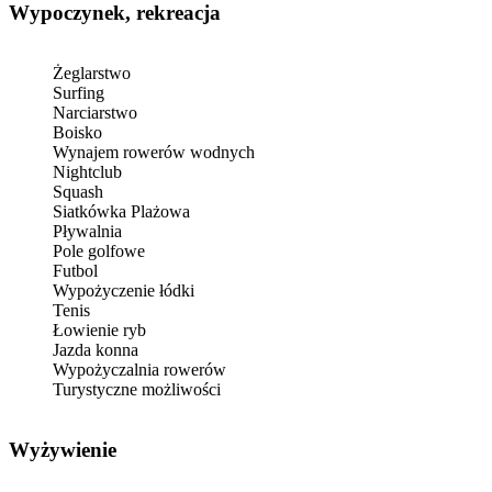
Wypoczynek, rekreacja
Żeglarstwo
Surfing
Narciarstwo
Boisko
Wynajem rowerów wodnych
Nightclub
Squash
Siatkówka Plażowa
Pływalnia
Pole golfowe
Futbol
Wypożyczenie łódki
Tenis
Łowienie ryb
Jazda konna
Wypożyczalnia rowerów
Turystyczne możliwości
Wyżywienie