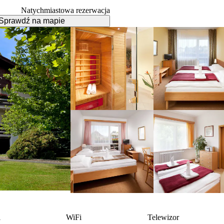
Natychmiastowa rezerwacja
Sprawdź na mapie
l
WiFi
Telewizor