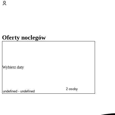
Oferty noclegów
Wybierz daty
2 osoby