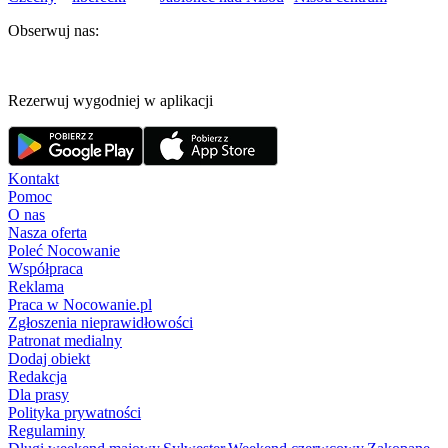
Obserwuj nas:
Rezerwuj wygodniej w aplikacji
Kontakt
Pomoc
O nas
Nasza oferta
Poleć Nocowanie
Współpraca
Reklama
Praca w Nocowanie.pl
Zgłoszenia nieprawidłowości
Patronat medialny
Dodaj obiekt
Redakcja
Dla prasy
Polityka prywatności
Regulaminy