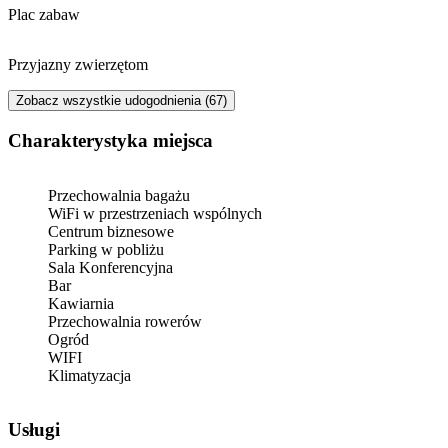
Plac zabaw
Przyjazny zwierzętom
Zobacz wszystkie udogodnienia (67)
Charakterystyka miejsca
Przechowalnia bagażu
WiFi w przestrzeniach wspólnych
Centrum biznesowe
Parking w pobliżu
Sala Konferencyjna
Bar
Kawiarnia
Przechowalnia rowerów
Ogród
WIFI
Klimatyzacja
Usługi