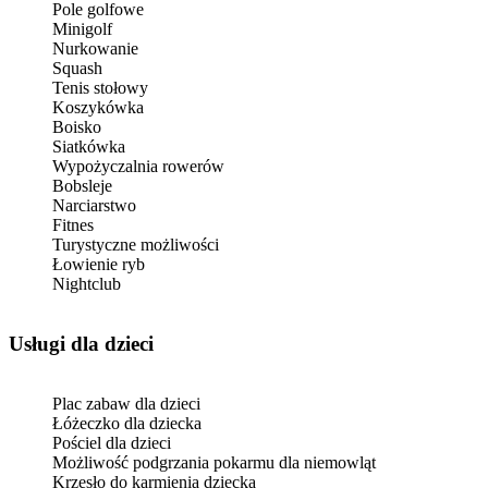
Pole golfowe
Minigolf
Nurkowanie
Squash
Tenis stołowy
Koszykówka
Boisko
Siatkówka
Wypożyczalnia rowerów
Bobsleje
Narciarstwo
Fitnes
Turystyczne możliwości
Łowienie ryb
Nightclub
usługi dla dzieci
Plac zabaw dla dzieci
Łóżeczko dla dziecka
Pościel dla dzieci
Możliwość podgrzania pokarmu dla niemowląt
Krzesło do karmienia dziecka