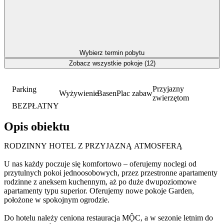
Wybierz termin pobytu
Zobacz wszystkie pokoje (12)
Przyjazny
Parking
Wyżywienie
Basen
Plac zabaw
zwierzętom
BEZPŁATNY
Opis obiektu
RODZINNY HOTEL Z PRZYJAZNĄ ATMOSFERĄ
U nas każdy poczuje się komfortowo – oferujemy noclegi od
przytulnych pokoi jednoosobowych, przez przestronne apartamenty
rodzinne z aneksem kuchennym, aż po duże dwupoziomowe
apartamenty typu superior. Oferujemy nowe pokoje Garden,
położone w spokojnym ogrodzie.
Do hotelu należy ceniona restauracja MỘC, a w sezonie letnim do