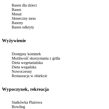
Basen dla dzieci
Basen
Masaż
Słoneczny taras
Baseny
Basen odkryty
Wyżywienie
Dostępny kominek
Możliwość skorzystania z grilla
Dieta wegetariańska
Dieta wegańska
Nowoczesny
Restauracja w obiekcie
Wypoczynek, rekreacja
Siatkówka Plażowa
Bowling