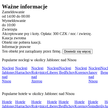
Ważne informacje
Zameldowanie
od 14:00
do 00:00
Wymeldowanie
do 10:00
Zwierzęta
Akceptowane psy i koty. Opłata: 300 CZK / noc / zwierzę.
Kaucja zwrotna
Obiekt nie pobiera kaucji.
Informacje prawne
Ten obiekt jest zarządzany przez firmę.
Dowiedz się więcej
Popularne noclegi w okolicy Jablonec nad Nisou
Noclegi
Noclegi
Noclegi
Noclegi
Noclegi
Noclegi
Noclegi
Nocl
Jablonec
Harrachov
Rokytnice
Liberec
Bedřichov
Korenov
Janov
Ben
nad
nad
nad
Nisou
Jizerou
Nisou
Popularne hotele w okolicy Jablonec nad Nisou
Hotele
Hotele
Hotele
Hotele
Hotele
Hotele
Hotele
Ho
Jablonec
Harrachov
Rokytnice
Liberec
Bedřichov
Korenov
Špindlerův
J