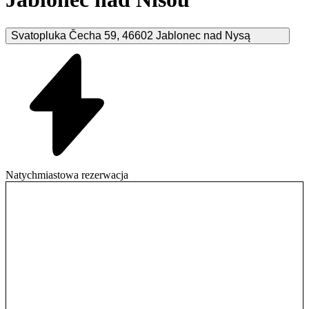
Svatopluka Čecha
59
,
46602
Jablonec nad Nysą
Natychmiastowa rezerwacja