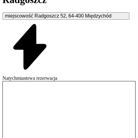
miejscowość Radgoszcz
52
,
64-400
Międzychód
Natychmiastowa rezerwacja