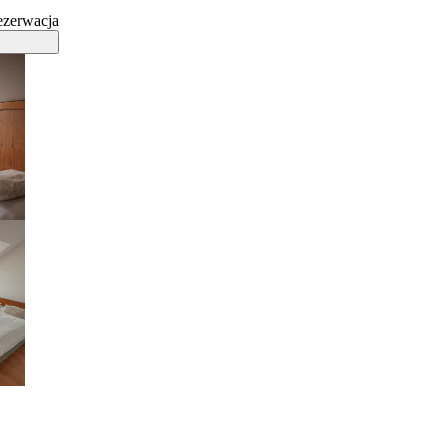
ezerwacja