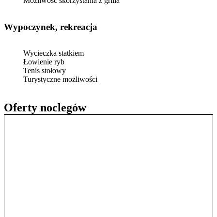
Możliwość skorzystania z grilla
Wypoczynek, rekreacja
Wycieczka statkiem
Łowienie ryb
Tenis stołowy
Turystyczne możliwości
Oferty noclegów