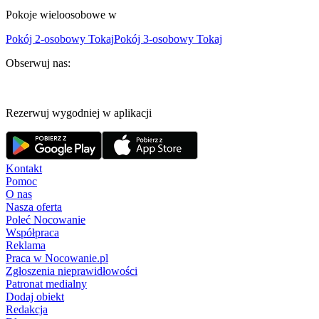
Pokoje wieloosobowe w
Pokój 2-osobowy Tokaj
Pokój 3-osobowy Tokaj
Obserwuj nas:
Rezerwuj wygodniej w aplikacji
Kontakt
Pomoc
O nas
Nasza oferta
Poleć Nocowanie
Współpraca
Reklama
Praca w Nocowanie.pl
Zgłoszenia nieprawidłowości
Patronat medialny
Dodaj obiekt
Redakcja