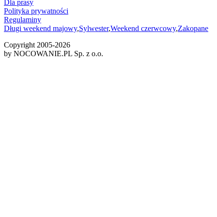
Dla prasy
Polityka prywatności
Regulaminy
Długi weekend majowy
,
Sylwester
,
Weekend czerwcowy
,
Zakopane
Copyright 2005-
2026
by NOCOWANIE.PL Sp. z o.o.