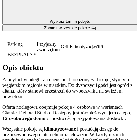
Wybierz termin pobytu
Zobacz wszystkie pokoje (4)
Przyjazny
Parking
Grill
Klimatyzacja
WiFi
zwierzętom
BEZPŁATNY
Opis obiektu
Aranyfürt Vendégház to pensjonat położony w Tokaju, słynnym
węgierskim regionie winiarskim. Do dyspozycji gości jest ogród z
altaną, który stanowi przestrzeń do wypoczynku na świeżym
powietrzu.
Oferta noclegowa obejmuje pokoje 4-osobowe w wariantach
Classic, Deluxe i Studio. Dostępny jest również wynajem całego,
12-osobowego domu
z możliwością przygotowania dostawki.
Wszystkie pokoje są
klimatyzowane
i posiadają dostęp do
bezprzewodowego internetu oraz telewizor. W każdym z nich