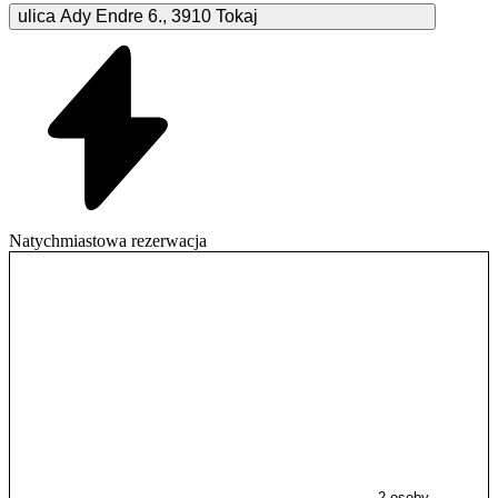
ulica Ady Endre
6.
,
3910
Tokaj
Natychmiastowa rezerwacja
2 osoby