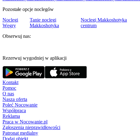
Pozostałe opcje noclegów
Noclegi
Tanie noclegi
Noclegi Makkoshotyka
Węgry
Makkoshotyka
centrum
Obserwuj nas:
Rezerwuj wygodniej w aplikacji
Kontakt
Pomoc
O nas
Nasza oferta
Poleć Nocowanie
Współpraca
Reklama
Praca w Nocowanie.pl
Zgłoszenia nieprawidłowości
Patronat medialny
Dodaj obiekt