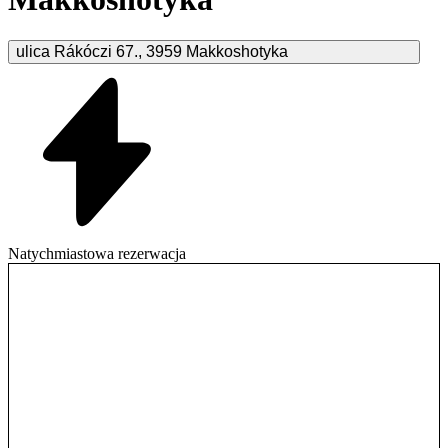
ulica Rákóczi
67.
,
3959
Makkoshotyka
Natychmiastowa rezerwacja