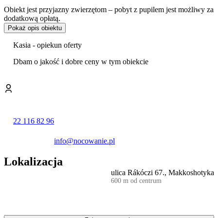
Obiekt jest przyjazny zwierzętom – pobyt z pupilem jest możliwy za
dodatkową opłatą.
Pokaż opis obiektu
Na terenie posesji znajduje się ogród oraz miejsce do przygotowania
posiłków na świeżym powietrzu, w tym
możliwość grillowania
i
Kasia - opiekun oferty
dostęp do kominka zewnętrznego. Okolica sprzyja aktywnemu
wypoczynkowi, oferując warunki do uprawiania turystyki pieszej.
Dbam o jakość i dobre ceny w tym obiekcie
W pobliżu dostępne są także takie atrakcje jak narciarstwo, bobsleje
czy wędkarstwo.
Goście szczególnie wysoko oceniają personel, a także czystość i
komfort pobytu.
Zmotoryzowani goście mogą skorzystać z
bezpłatnego parkingu
22 116 82 96
na terenie obiektu. Zapewniony jest również dostęp do internetu Wi-
Fi. Doba hotelowa rozpoczyna się o godzinie 14:00, a kończy o
info@nocowanie.pl
10:00. Personel posługuje się językiem węgierskim i angielskim.
Lokalizacja
ulica Rákóczi 67., Makkoshotyka
600 m od centrum