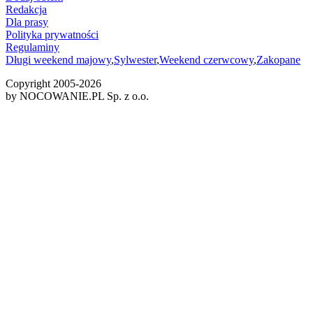
Redakcja
Dla prasy
Polityka prywatności
Regulaminy
Długi weekend majowy
,
Sylwester
,
Weekend czerwcowy
,
Zakopane
Copyright 2005-
2026
by NOCOWANIE.PL Sp. z o.o.