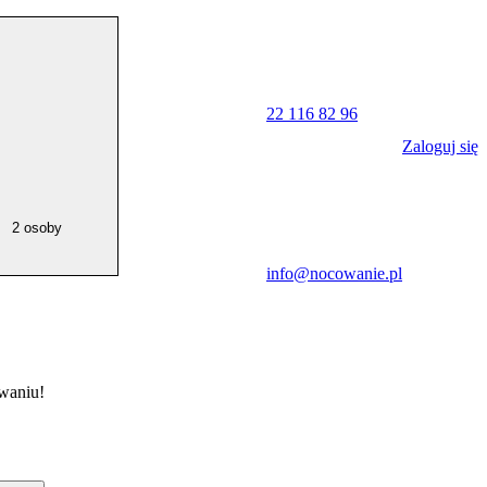
22 116 82 96
Zaloguj się
2 osoby
info@nocowanie.pl
waniu!