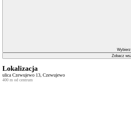
Wybierz
Zobacz wsz
Lokalizacja
ulica Czewujewo 13, Czewujewo
400 m od centrum