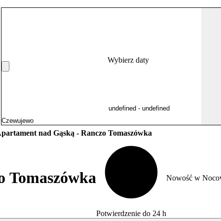
Wybierz daty
partament nad Gąską - Ranczo Tomaszówka
zo Tomaszówka
Nowość w Noco
Potwierdzenie do 24 h