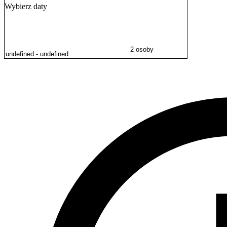
Wybierz daty
2 osoby