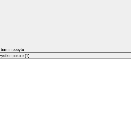
 termin pobytu
ystkie pokoje (1)