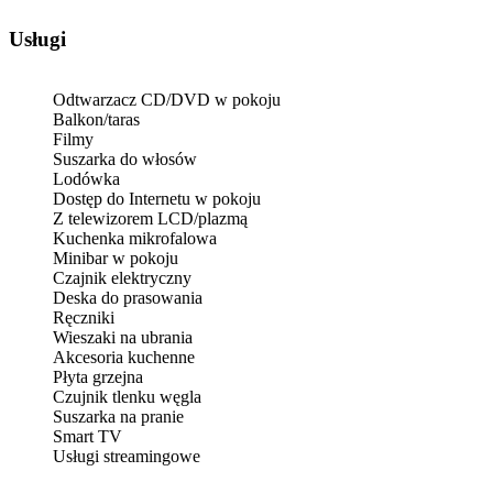
Usługi
Odtwarzacz CD/DVD w pokoju
Balkon/taras
Filmy
Suszarka do włosów
Lodówka
Dostęp do Internetu w pokoju
Z telewizorem LCD/plazmą
Kuchenka mikrofalowa
Minibar w pokoju
Czajnik elektryczny
Deska do prasowania
Ręczniki
Wieszaki na ubrania
Akcesoria kuchenne
Płyta grzejna
Czujnik tlenku węgla
Suszarka na pranie
Smart TV
Usługi streamingowe