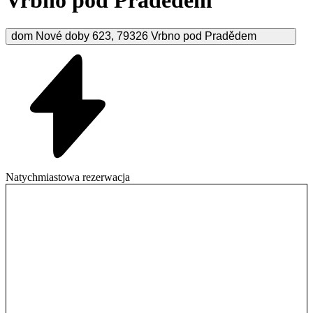
dom Nové doby
623
,
79326
Vrbno pod Pradědem
Natychmiastowa rezerwacja