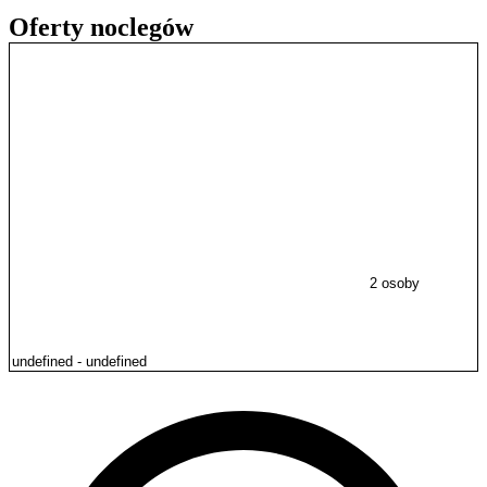
Oferty noclegów
2 osoby