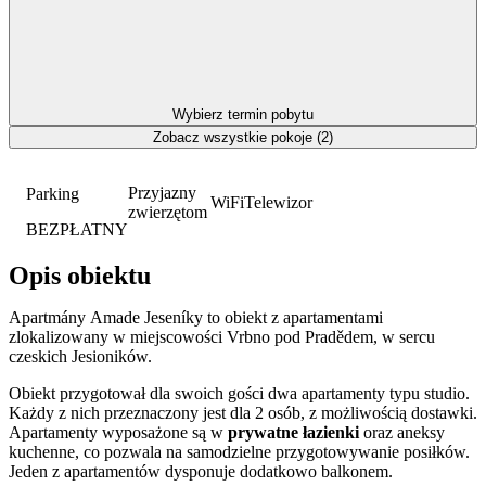
Wybierz termin pobytu
Zobacz wszystkie pokoje (2)
Przyjazny
Parking
WiFi
Telewizor
zwierzętom
BEZPŁATNY
Opis obiektu
Apartmány Amade Jeseníky to obiekt z apartamentami
zlokalizowany w miejscowości Vrbno pod Pradědem, w sercu
czeskich Jesioników.
Obiekt przygotował dla swoich gości dwa apartamenty typu studio.
Każdy z nich przeznaczony jest dla 2 osób, z możliwością dostawki.
Apartamenty wyposażone są w
prywatne łazienki
oraz aneksy
kuchenne, co pozwala na samodzielne przygotowywanie posiłków.
Jeden z apartamentów dysponuje dodatkowo balkonem.