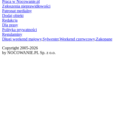
Praca w Nocowanie.pl
Zgłoszenia nieprawidłowości
Patronat medialny
Dodaj obiekt
Redakcja
Dla prasy
Polityka prywatności
Regulaminy
Długi weekend majowy
,
Sylwester
,
Weekend czerwcowy
,
Zakopane
Copyright 2005-
2026
by NOCOWANIE.PL Sp. z o.o.