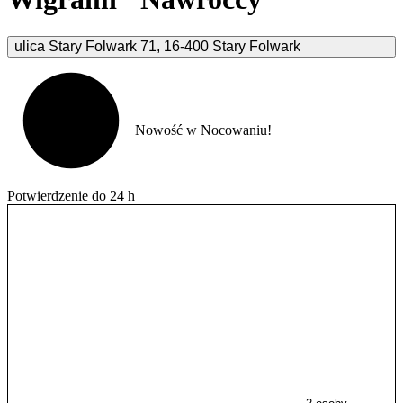
ulica Stary Folwark
71
,
16-400
Stary Folwark
Nowość w Nocowaniu!
Potwierdzenie do 24 h