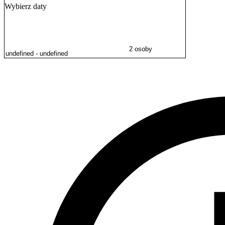
Wybierz daty
2 osoby