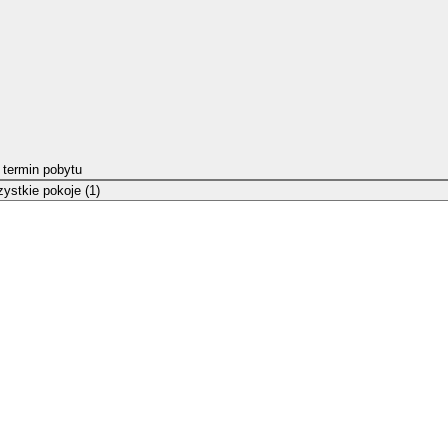
 termin pobytu
ystkie pokoje (1)