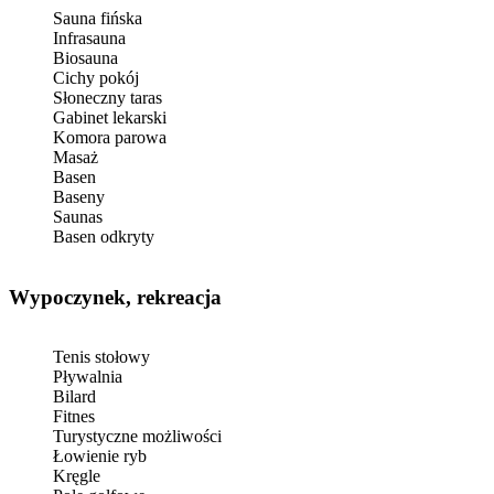
Sauna fińska
Infrasauna
Biosauna
Cichy pokój
Słoneczny taras
Gabinet lekarski
Komora parowa
Masaż
Basen
Baseny
Saunas
Basen odkryty
Wypoczynek, rekreacja
Tenis stołowy
Pływalnia
Bilard
Fitnes
Turystyczne możliwości
Łowienie ryb
Kręgle