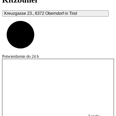
Kreuzgasse
23.
,
6372
Oberndorf in Tirol
Potwierdzenie do 24 h