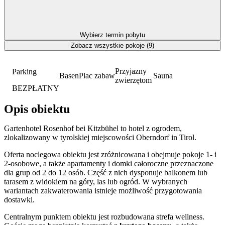
Wybierz termin pobytu
Zobacz wszystkie pokoje (9)
Przyjazny
Parking
Basen
Plac zabaw
Sauna
zwierzętom
BEZPŁATNY
Opis obiektu
Gartenhotel Rosenhof bei Kitzbühel to hotel z ogrodem,
zlokalizowany w tyrolskiej miejscowości Oberndorf in Tirol.
Oferta noclegowa obiektu jest zróżnicowana i obejmuje pokoje 1- i
2-osobowe, a także apartamenty i domki całoroczne przeznaczone
dla grup od 2 do 12 osób. Część z nich dysponuje balkonem lub
tarasem z widokiem na góry, las lub ogród. W wybranych
wariantach zakwaterowania istnieje możliwość przygotowania
dostawki.
Centralnym punktem obiektu jest rozbudowana strefa wellness.