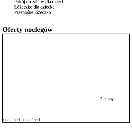
Pokój do zabaw dla dzieci
Łóżeczko dla dziecka
Przenośne łóżeczko
Oferty noclegów
2 osoby