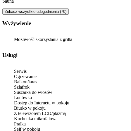
Sauna
Zobacz wszystkie udogodnienia (70)
Wyżywienie
Możliwość skorzystania z grilla
Usługi
Serwis
Ogrzewanie
Balkon/taras
Szlafrok
Suszarka do włosów
Lodówka
Dostęp do Internetu w pokoju
Biurko w pokoju
Z telewizorem LCD/plazmą
Kuchenka mikrofalowa
Pralka
Sejf w pokoju