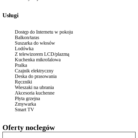
Usługi
Dostęp do Internetu w pokoju
Balkon/taras
Suszarka do włosów
Lodówka
Z telewizorem LCD/plazmą
Kuchenka mikrofalowa
Pralka
Czajnik elektryczny
Deska do prasowania
Ręczniki
Wieszaki na ubrania
Akcesoria kuchenne
Płyta grzejna
Zmywarka
Smart TV
Oferty noclegów