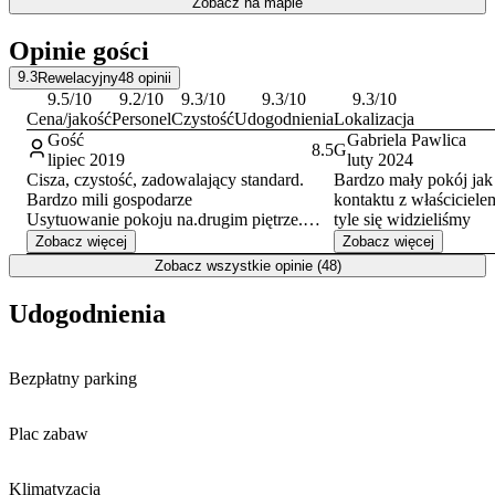
Zobacz na mapie
zmotoryzowanych. Goście mogą również korzystać z dostępu do
sieci Wi-Fi. Doba hotelowa rozpoczyna się o godzinie 15:00 w dniu
Opinie gości
przyjazdu i kończy o 12:00 w dniu wyjazdu.
9.3
Rewelacyjny
48
opinii
9.5
/10
9.2
/10
9.3
/10
9.3
/10
9.3
/10
Cena/jakość
Personel
Czystość
Udogodnienia
Lokalizacja
Gość
Gabriela Pawlica
8.5
G
lipiec 2019
luty 2024
Cisza, czystość, zadowalający standard.
Bardzo mały pokój jak 
Bardzo mili gospodarze
kontaktu z właściciele
Usytuowanie pokoju na.drugim piętrze.
tyle się widzieliśmy
Czysta i obszerna kuchnia i jadalnia na
Zobacz więcej
Zobacz więcej
parterze Brak możliwości spacerów.Osoby
Zobacz wszystkie opinie (48)
z implantami stawów biodrowych.
Udogodnienia
Bezpłatny parking
Plac zabaw
Klimatyzacja