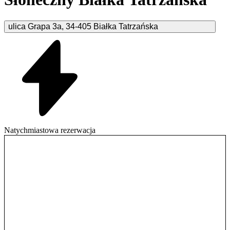
ulica Grapa
3a
,
34-405
Białka Tatrzańska
Natychmiastowa rezerwacja