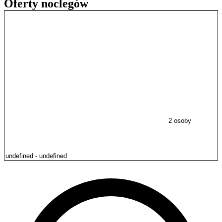
Oferty noclegów
2 osoby