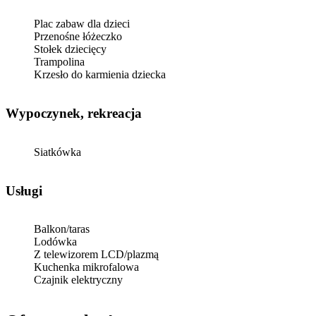
Plac zabaw dla dzieci
Przenośne łóżeczko
Stołek dziecięcy
Trampolina
Krzesło do karmienia dziecka
Wypoczynek, rekreacja
Siatkówka
Usługi
Balkon/taras
Lodówka
Z telewizorem LCD/plazmą
Kuchenka mikrofalowa
Czajnik elektryczny