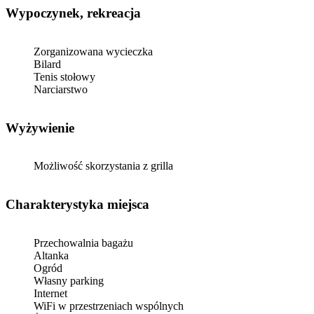
Wypoczynek, rekreacja
Zorganizowana wycieczka
Bilard
Tenis stołowy
Narciarstwo
Wyżywienie
Możliwość skorzystania z grilla
Charakterystyka miejsca
Przechowalnia bagażu
Altanka
Ogród
Własny parking
Internet
WiFi w przestrzeniach wspólnych