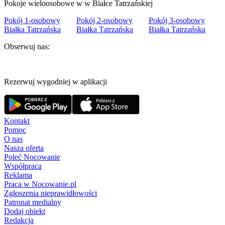
Pokoje wieloosobowe w w Białce Tatrzańskiej
Pokój 1-osobowy
Pokój 2-osobowy
Pokój 3-osobowy
Białka Tatrzańska
Białka Tatrzańska
Białka Tatrzańska
Obserwuj nas:
Rezerwuj wygodniej w aplikacji
Kontakt
Pomoc
O nas
Nasza oferta
Poleć Nocowanie
Współpraca
Reklama
Praca w Nocowanie.pl
Zgłoszenia nieprawidłowości
Patronat medialny
Dodaj obiekt
Redakcja