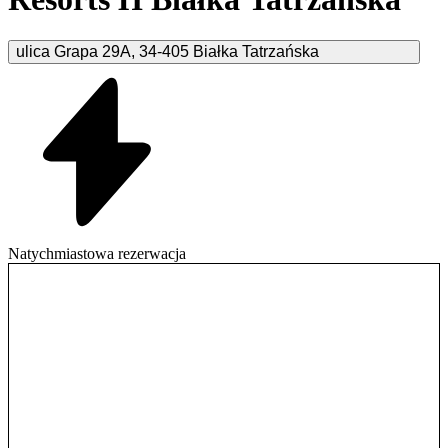
ulica Grapa
29A
,
34-405
Białka Tatrzańska
Natychmiastowa rezerwacja