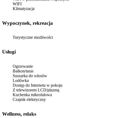
WIFI
Klimatyzacja
Wypoczynek, rekreacja
Turystyczne możliwości
Usługi
Ogrzewanie
Balkon/taras
Suszarka do włosów
Lodówka
Dostęp do Internetu w pokoju
Z telewizorem LCD/plazmą
Kuchenka mikrofalowa
Czajnik elektryczny
Wellness, relaks