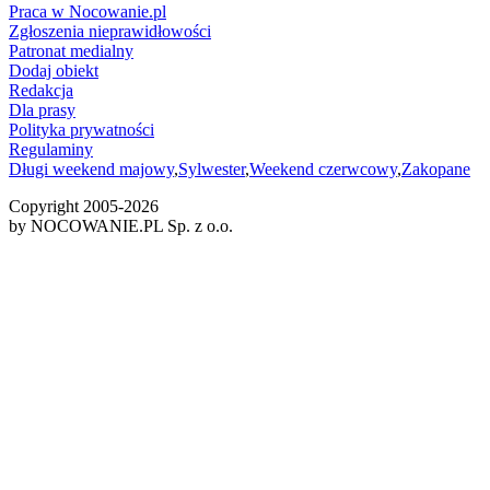
Praca w Nocowanie.pl
Zgłoszenia nieprawidłowości
Patronat medialny
Dodaj obiekt
Redakcja
Dla prasy
Polityka prywatności
Regulaminy
Długi weekend majowy
,
Sylwester
,
Weekend czerwcowy
,
Zakopane
Copyright 2005-
2026
by NOCOWANIE.PL Sp. z o.o.