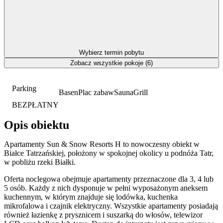
Wybierz termin pobytu
Zobacz wszystkie pokoje (6)
Parking
Basen
Plac zabaw
Sauna
Grill
BEZPŁATNY
Opis obiektu
Apartamenty Sun & Snow Resorts H to nowoczesny obiekt w
Białce Tatrzańskiej, położony w spokojnej okolicy u podnóża Tatr,
w pobliżu rzeki Białki.
Oferta noclegowa obejmuje apartamenty przeznaczone dla 3, 4 lub
5 osób. Każdy z nich dysponuje w pełni wyposażonym aneksem
kuchennym, w którym znajduje się lodówka, kuchenka
mikrofalowa i czajnik elektryczny. Wszystkie apartamenty posiadają
również łazienkę z prysznicem i suszarką do włosów, telewizor